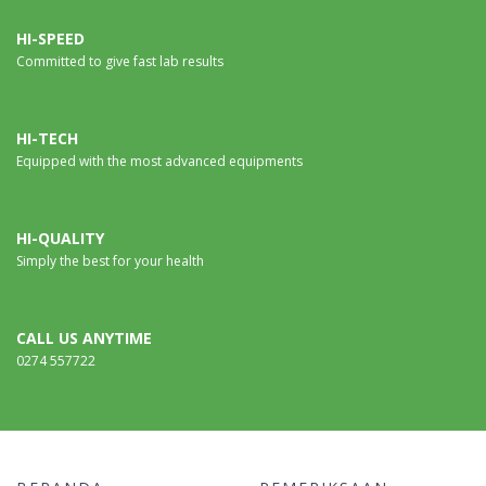
HI-SPEED
Committed to give fast lab results
HI-TECH
Equipped with the most advanced equipments
HI-QUALITY
Simply the best for your health
CALL US ANYTIME
0274 557722